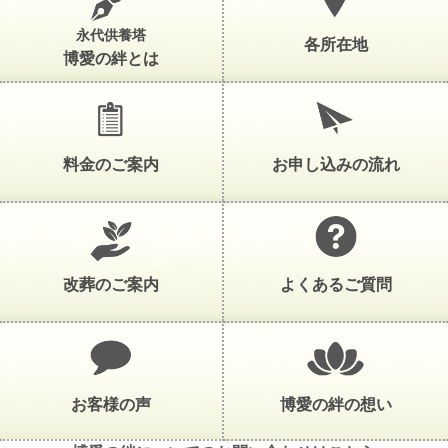
永代供養塔
各所在地
博愛の絆とは
料金のご案内
お申し込みの流れ
改葬のご案内
よくあるご質問
お客様の声
博愛の絆の想い