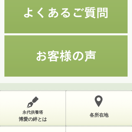
永代供養塔
各所在地
博愛の絆とは